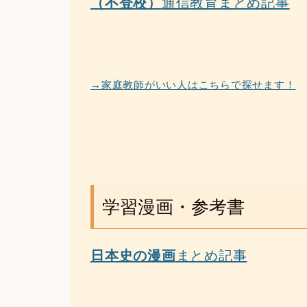
（不登校）
通信教育まとめ記事
→家庭教師がいい人はこちらで探せます！
学習漫画・参考書
日本史の漫画
まとめ記事