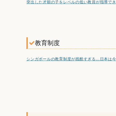
突出した才能の子をレベルの低い教員が指導で
教育制度
シンガポールの教育制度が残酷すぎる…日本は