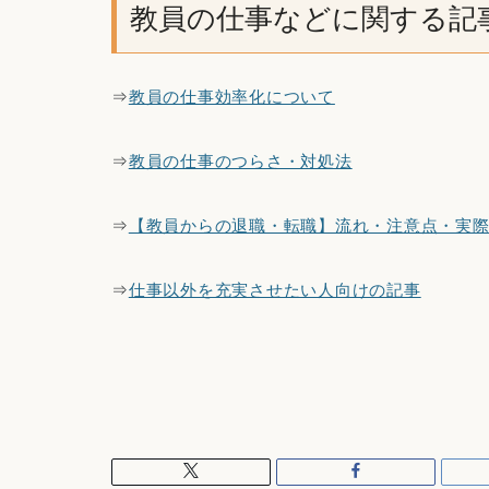
教員の仕事などに関する記
⇒
教員の仕事効率化について
⇒
教員の仕事のつらさ・対処法
⇒
【教員からの退職・転職】流れ・注意点・実
⇒
仕事以外を充実させたい人向けの記事