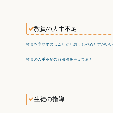
教員の人手不足
教員を増やすのはムリだと思うしやめた方がい
教員の人手不足の解決法を考えてみた
生徒の指導