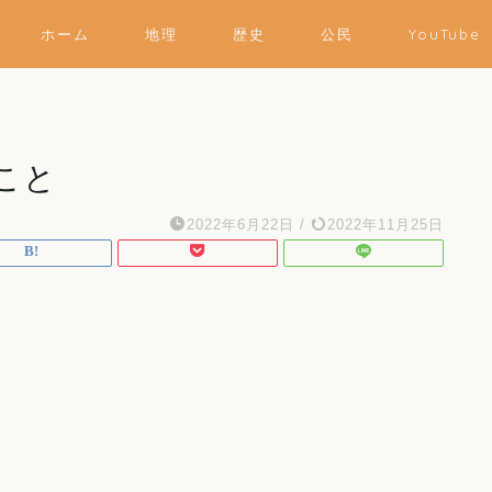
ホーム
地理
歴史
公民
YouTube
こと
2022年6月22日
/
2022年11月25日