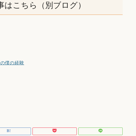
事はこちら（別ブログ）
際の僕の経験