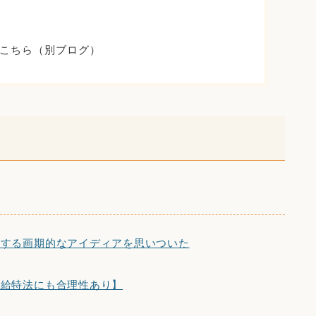
こちら（別ブログ）
決する画期的なアイディアを思いついた
【給特法にも合理性あり】