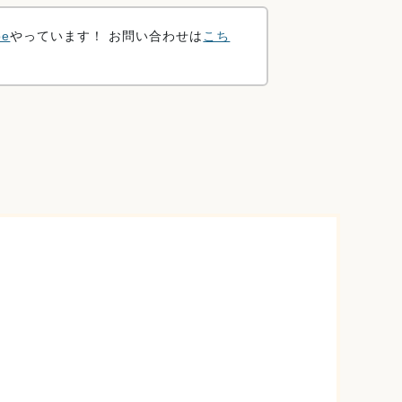
be
やっています！ お問い合わせは
こち