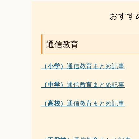
おすす
通信教育
（小学）
通信教育まとめ記事
（中学）
通信教育まとめ記事
（高校）
通信教育まとめ記事