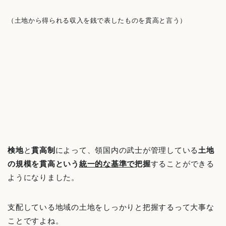
（土地から得られる収入を銭で表したものを貫高と言う）
検地
と
貫高制
によって、領国内の武士が管理している
土地
の規模を貫高という
統一的な基準で
把握
することができる
ようになりました。
支配している地域の土地をしっかりと把握するって大事な
ことですよね。