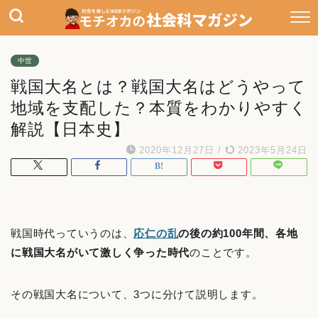
中世
戦国大名とは？戦国大名はどうやって
地域を支配した？本質をわかりやすく
解説【日本史】
2020年12月27日
/
2023年5月24日
戦国時代っていうのは、
応仁の乱
の後の約100年間、各地
に戦国大名がいて激しく争った時代
のことです。
その戦国大名について、3つに分けて説明します。