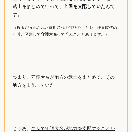
武士をまとめていって、
全国を支配していた
んで
す。
（権限が強化された室町時代の守護のことを、鎌倉時代の
守護と区別して
守護大名
って呼ぶこともあります。）
つまり、守護大名が地方の武士をまとめて、その
地方を支配していた。
じゃあ、
なんで守護大名が地方を支配することが