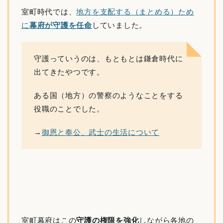
室町時代では、
地方を支配する（まとめる）ため
に
幕府が守護を任命
していました。
守護っていうのは、もともとは鎌倉時代に
出てきたやつです。
ある国（地方）の警察のようなことをする
役職のことでした。
→
御恩と奉公、武士の生活について
室町幕府はこの
守護の権限を強化
しながら各地の