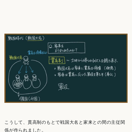
こうして、貫高制のもとで戦国大名と家来との間の主従関
係が作られました。