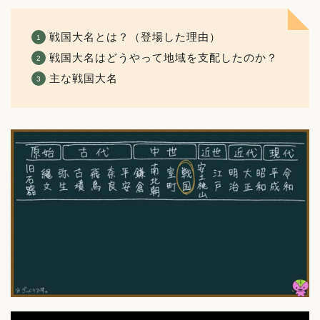
戦国大名とは？（登場した理由）
戦国大名はどうやって地域を支配したのか？
主な戦国大名