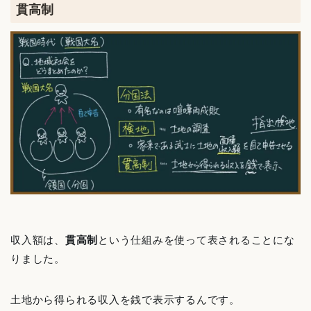
貫高制
収入額は、
貫高制
という仕組みを使って表されることにな
りました。
土地から得られる収入を銭で表示するんです。