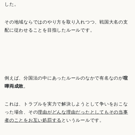
した。
その地域ならではのやり方を取り入れつつ、戦国大名の支
配に従わせることを目指したルールです。
例えば、分国法の中にあったルールのなかで有名なのが
喧
嘩両成敗
。
これは、トラブルを実力で解決しようとして争いをおこな
った場合、その
理由がどんな理由だったとしてもその当事
者のことをお互い処罰する
というルールです。