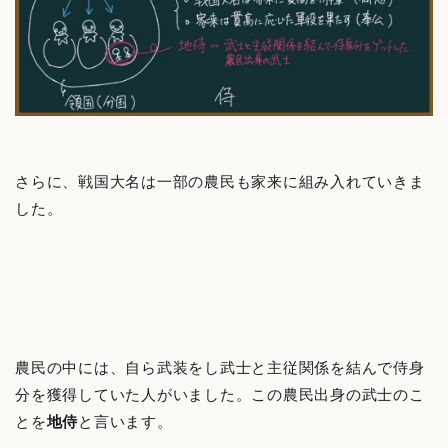
さらに、戦国大名は一部の農民も家来に組み入れていきま
した。
農民の中には、自ら武装をし武士と主従関係を結んで侍身
分を獲得していた人がいました。この農民出身の武士のこ
とを
地侍
と言います。