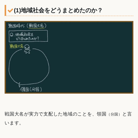
(1)地域社会をどうまとめたのか？
戦国大名が実力で支配した地域のことを、領国
と言
（分国）
います。