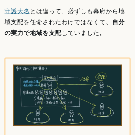
守護大名
とは違って、必ずしも幕府から地
域支配を任命されたわけではなくて、
自分
の実力で地域を支配
していました。