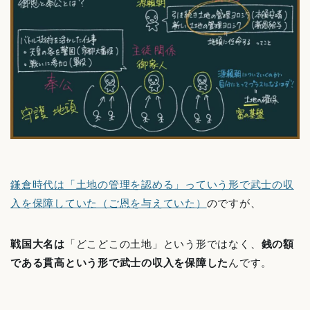
鎌倉時代は「土地の管理を認める」っていう形で武士の収
入を保障していた（ご恩を与えていた）
のですが、
戦国大名は
「どこどこの土地」という形ではなく、
銭の額
である貫高という形で武士の収入を保障した
んです。