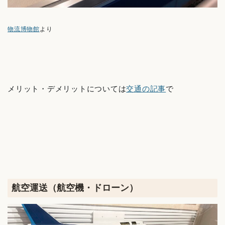
物流博物館
より
メリット・デメリットについては
交通の記事
で
航空運送（航空機・ドローン）