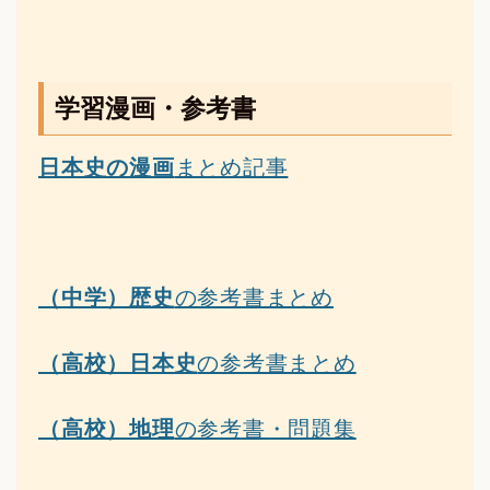
学習漫画・参考書
日本史の漫画
まとめ記事
（中学）歴史
の参考書まとめ
（高校）日本史
の参考書まとめ
（高校）地理
の参考書・問題集