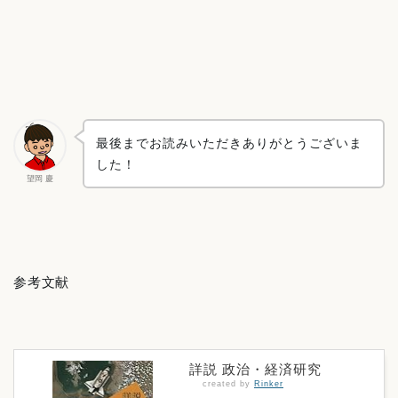
最後までお読みいただきありがとうございま
した！
望岡 慶
参考文献
詳説 政治・経済研究
created by
Rinker