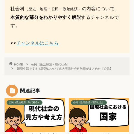
社会科
の内容について、
（歴史・地理・公民・政治経済）
本質的な部分をわかりやすく解説
するチャンネルで
す。
>>
チャンネルはこちら
HOME
公民（政治経済・現代社会）
消費生活を支える流通について東大卒元社会科教員がまとめた【公民】
関連記事
公民（政治経済・現代社会）
公民（政治経済・現代社会）