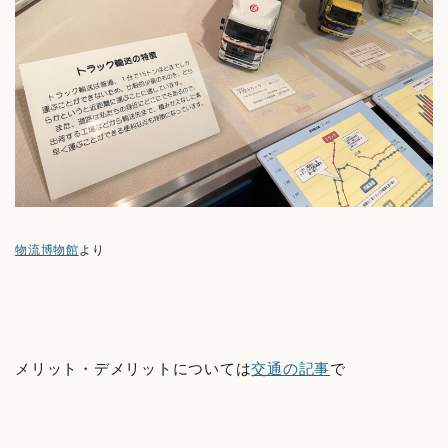
物流博物館
より
メリット・デメリットについては
交通の記事
で