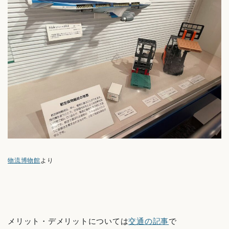
物流博物館
より
メリット・デメリットについては
交通の記事
で