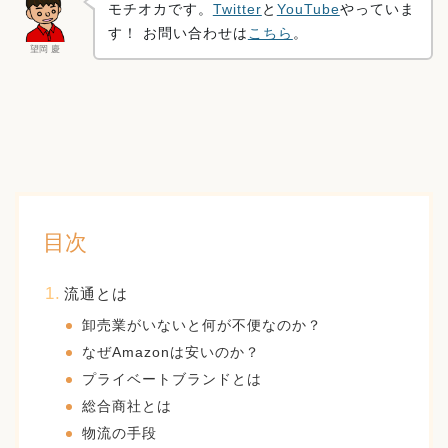
モチオカです。
Twitter
と
YouTube
やっていま
す！ お問い合わせは
こちら
。
望岡 慶
目次
流通とは
卸売業がいないと何が不便なのか？
なぜAmazonは安いのか？
プライベートブランドとは
総合商社とは
物流の手段