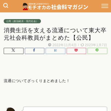
公民（政治経済・現代社会）
消費生活を支える流通について東大卒
元社会科教員がまとめた【公民】
2022年11月4日
/
2023年1月7日
流通についてざっくりまとめました！