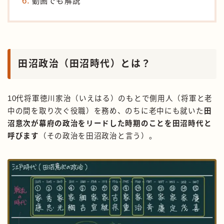
動画でも解説
田沼政治（田沼時代）とは？
10代将軍徳川家治（いえはる）のもとで側用人（将軍と老
中の間を取り次ぐ役職）を務め、のちに老中にも就いた
田
沼意次が幕府の政治をリードした時期のことを田沼時代と
呼びます
（その政治を田沼政治と言う）。