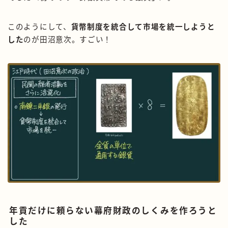
このようにして、
貨幣制度を統合して市場を統一しようと
した
のが田沼意次。すごい！
年貢だけに頼らない幕府財政のしくみを作ろうと
した