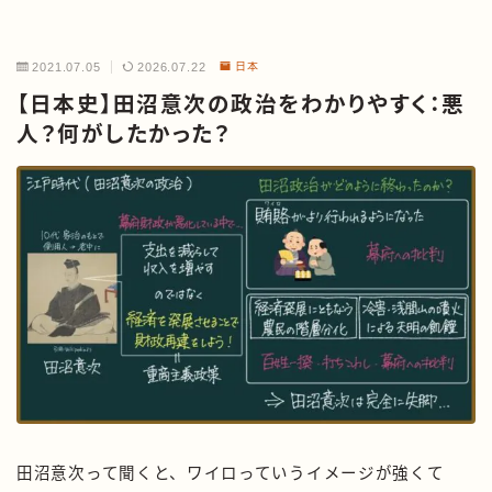
2021.07.05
2026.07.22
日本
【日本史】田沼意次の政治をわかりやすく：悪
人？何がしたかった？
田沼意次って聞くと、ワイロっていうイメージが強くて