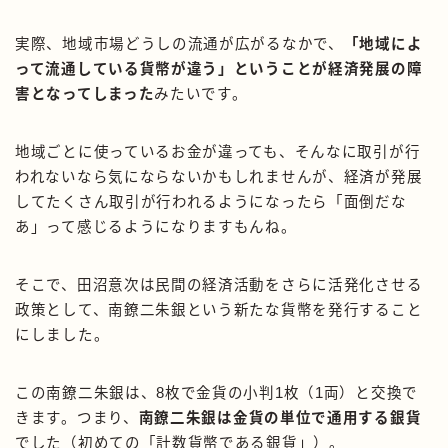
実際、地域市場どうしの流通が広がるなかで、
「地域によ
って流通している貨幣が違う」ということが経済発展の障
害となってしまった
みたいです。
地域ごとに使っているお金が違っても、そんなに取引が行
われないなら気にならないかもしれませんが、経済が発展
してたくさん取引が行われるようになったら「面倒だな
あ」って感じるようになりますもんね。
そこで、田沼意次は民間の経済活動をさらに活発化させる
政策として、南鐐二朱銀という新たな貨幣を発行すること
にしました。
この南鐐二朱銀は、8枚で金貨の小判1枚（1両）と交換で
きます。つまり、
南鐐二朱銀は金貨の単位で通用する銀貨
でした（初めての「計数貨幣である銀貨」）。