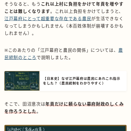
そうなると、もう
これ以上村に負担をかけて年貢を増やす
ことは難しくなります
。これ以上負担をかけてしまうと、
江戸幕府にとって超重要な存在である農民
が生活できなく
なってしまうかもしれません（本百姓体制が崩壊するかも
しれません）。
※このあたりの「江戸幕府と農民の関係」については、
農
民統制のところ
で説明しました。
【日本史】なぜ江戸幕府は農民にあれこれ指示
をした？（農民統制をわかりやすく）
そこで、田沼意次は
年貢だけに頼らない幕府財政のしくみ
を作ろうとした
。