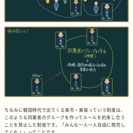
ちなみに戦国時代で出てくる楽市・楽座っていう制度は、
このような同業者のグループを作ってルールを約束し合う
ことを禁止した制度です。「みんな一人一人自由に商売し
てくれ！」ってことです。