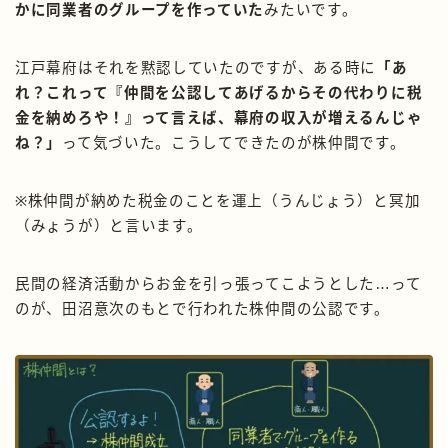
かに同業者のグループを作っていた
みたいです。
江戸幕府はそれを黙認していたのですが、ある時に
「あ
れ？これって『仲間を公認してあげるからその代わりに税
金を納めろや！』って言えば、幕府の収入が増えるんじゃ
ね？」
って気づいた。こうしてできたのが株仲間です。
※株仲間が納めた税金のことを運上（うんじょう）と冥加
（みょうが）と言います。
民間の経済活動からお金を引っ張ってこようとした…って
のが、田沼意次のもとで行われた株仲間の公認です。