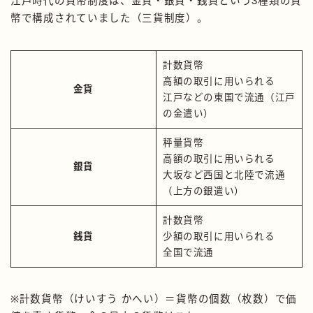
江戸時代の貨幣制度は、金貨・銀貨・銭貨という3種類の貨
幣で構成されていました（三貨制度）。
計数貨幣
高額の取引に用いられる
金貨
江戸などの東国で流通（江戸
の金遣い）
秤量貨幣
高額の取引に用いられる
銀貨
大坂など西国と北陸で流通
（上方の銀遣い）
計数貨幣
銭貨
少額の取引に用いられる
全国で流通
※計数貨幣（けいすう かへい）＝貨幣の個数（枚数）で価