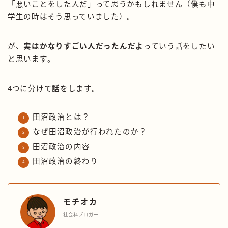
「悪いことをした人だ」って思うかもしれません（僕も中
学生の時はそう思っていました）。
が、
実はかなりすごい人だったんだよ
っていう話をしたい
と思います。
4つに分けて話をします。
田沼政治とは？
なぜ田沼政治が行われたのか？
田沼政治の内容
田沼政治の終わり
モチオカ
社会科ブロガー