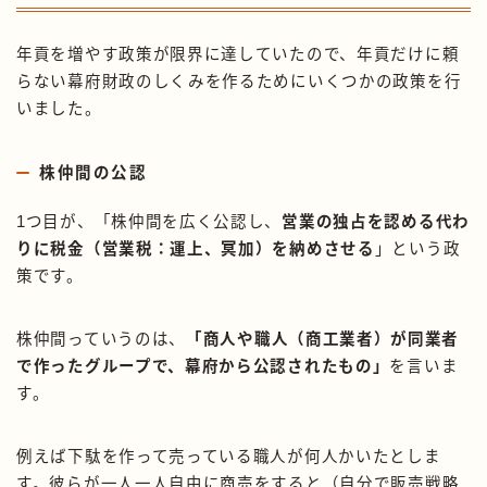
年貢を増やす政策が限界に達していたので、年貢だけに頼
らない幕府財政のしくみを作るためにいくつかの政策を行
いました。
株仲間の公認
1つ目が、「株仲間を広く公認し、
営業の独占を認める代わ
りに税金（営業税：運上、冥加）を納めさせる
」という政
策です。
株仲間っていうのは、
「商人や職人（商工業者）が同業者
で作ったグループで、幕府から公認されたもの」
を言いま
す。
例えば下駄を作って売っている職人が何人かいたとしま
す。彼らが一人一人自由に商売をすると（自分で販売戦略