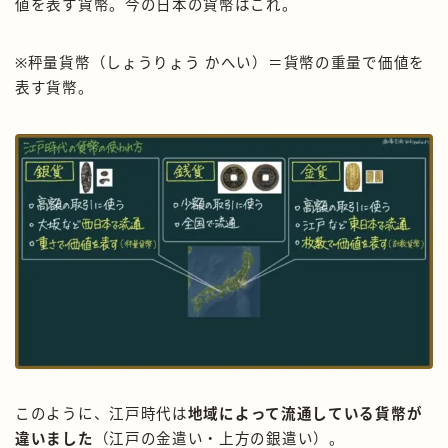
値を表す貨幣。今の日本の貨幣はこれ。
※秤量貨幣（しょうりょう かへい）＝貨幣の重量で価値を
表す貨幣。
このように、江戸時代は
地域によって流通している貨幣が
違いました
（江戸の金遣い・上方の銀遣い）。