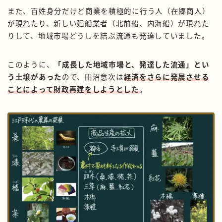
また、百姓身分だけど商業を積極的に行う人（在郷商人）
が現れたり、新しい廻船業者（北前船、内海船）が現れた
りして、地域市場どうしを結ぶ流通も発達していました。
このように、
「成長した地域市場と、発達した流通」とい
う土壌があった
ので、田沼意次は
経済をさらに発展させる
ことによって財政再建をしようとした
。