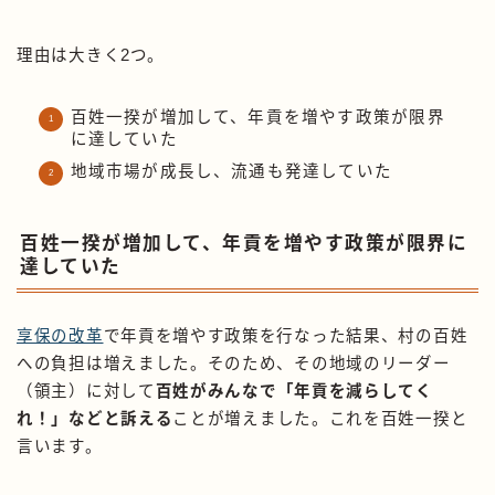
理由は大きく2つ。
百姓一揆が増加して、年貢を増やす政策が限界
に達していた
地域市場が成長し、流通も発達していた
百姓一揆が増加して、年貢を増やす政策が限界に
達していた
享保の改革
で年貢を増やす政策を行なった結果、村の百姓
への負担は増えました。そのため、その地域のリーダー
（領主）に対して
百姓がみんなで「年貢を減らしてく
れ！」などと訴える
ことが増えました。これを百姓一揆と
言います。