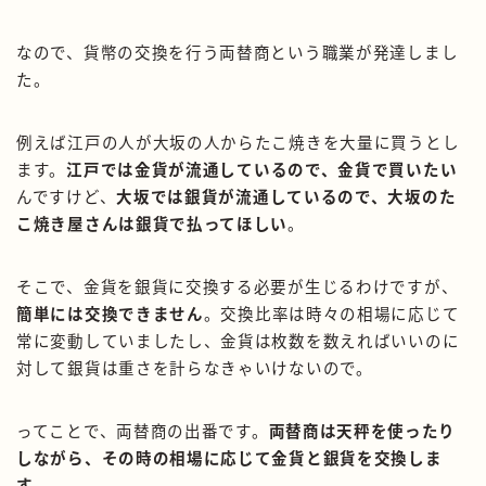
なので、貨幣の交換を行う両替商という職業が発達しまし
た。
例えば江戸の人が大坂の人からたこ焼きを大量に買うとし
ます。
江戸では金貨が流通しているので、金貨で買いたい
んですけど、
大坂では銀貨が流通しているので、大坂のた
こ焼き屋さんは銀貨で払ってほしい
。
そこで、金貨を銀貨に交換する必要が生じるわけですが、
簡単には交換できません
。交換比率は時々の相場に応じて
常に変動していましたし、金貨は枚数を数えればいいのに
対して銀貨は重さを計らなきゃいけないので。
ってことで、両替商の出番です。
両替商は天秤を使ったり
しながら、その時の相場に応じて金貨と銀貨を交換しま
す
。