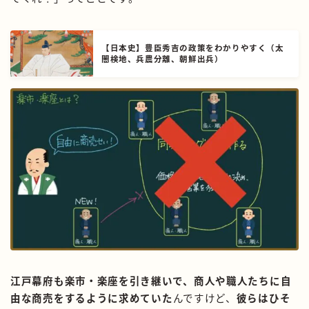
【日本史】豊臣秀吉の政策をわかりやすく（太
閤検地、兵農分離、朝鮮出兵）
江戸幕府も楽市・楽座を引き継いで、商人や職人たちに自
由な商売をするように求めていた
んですけど、
彼らはひそ