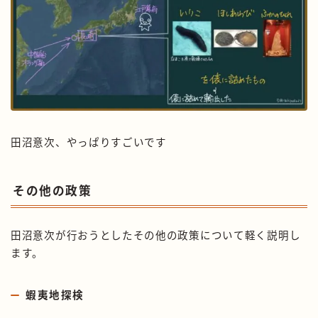
田沼意次、やっぱりすごいです
その他の政策
田沼意次が行おうとしたその他の政策について軽く説明し
ます。
蝦夷地探検