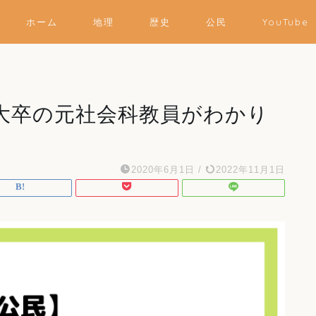
ホーム
地理
歴史
公民
YouTube
大卒の元社会科教員がわかり
2020年6月1日
/
2022年11月1日