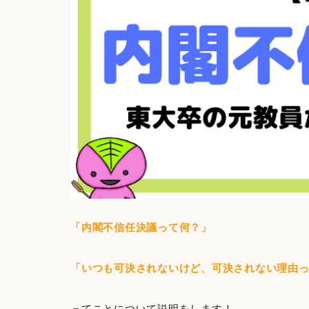
「内閣不信任決議って何？」
「いつも可決されないけど、可決されない理由
ってことについて説明をします！