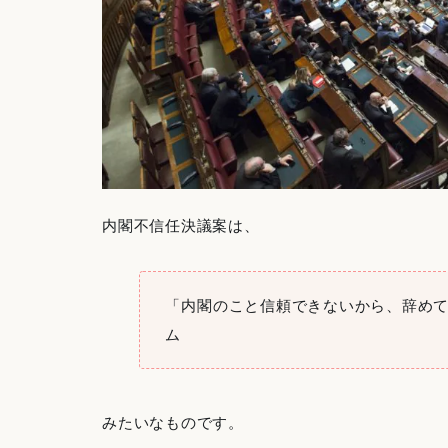
内閣不信任決議案は、
「内閣のこと信頼できないから、辞め
ム
みたいなものです。