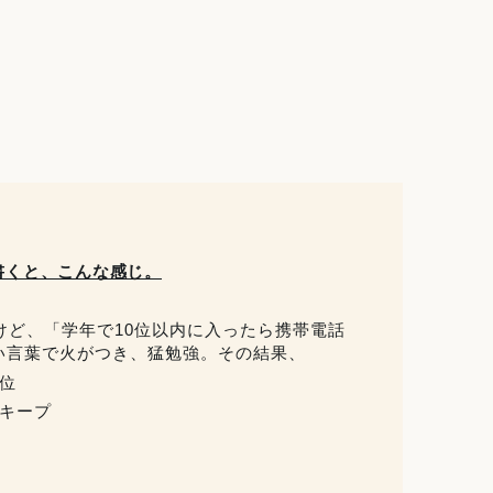
書くと、こんな感じ。
けど、「学年で10位以内に入ったら携帯電話
い言葉で火がつき、猛勉強。その結果、
位
をキープ