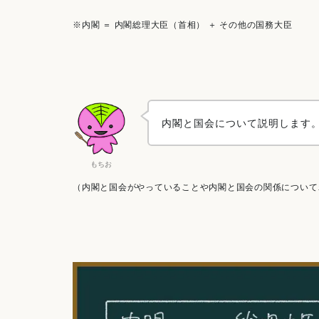
※内閣 ＝ 内閣総理大臣（首相） ＋ その他の国務大臣
内閣と国会について説明します
もちお
（内閣と国会がやっていることや内閣と国会の関係について