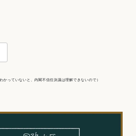
。
わかっていないと、内閣不信任決議は理解できないので）