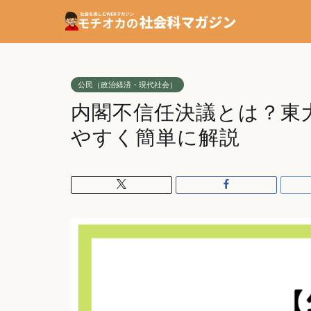
公民（政治経済・現代社会）
内閣不信任決議とは？東
やすく簡単に解説