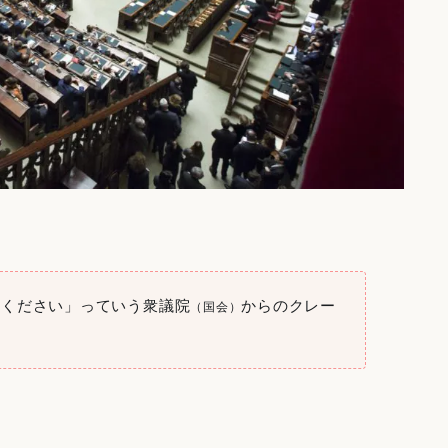
てください」っていう衆議院
からのクレー
（国会）