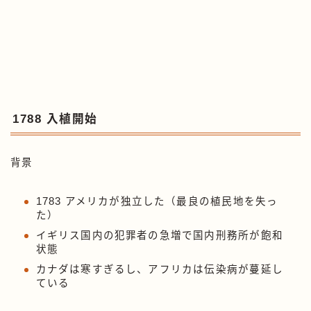
1788 入植開始
背景
1783 アメリカが独立した（最良の植民地を失っ
た）
イギリス国内の犯罪者の急増で国内刑務所が飽和
状態
カナダは寒すぎるし、アフリカは伝染病が蔓延し
ている