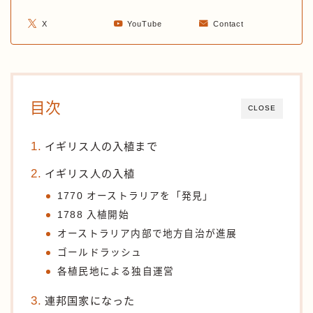
X
YouTube
Contact
目次
CLOSE
イギリス人の入植まで
イギリス人の入植
1770 オーストラリアを「発見」
1788 入植開始
オーストラリア内部で地方自治が進展
ゴールドラッシュ
各植民地による独自運営
連邦国家になった