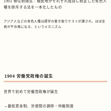
1901 移住制限法：植民地がそれぞれ独自に制定した有色人
種を排斥する法を一本化したもの
アジア人などの有色人種は語学の書き取りテストが課され、ほぼ全
員が不合格になる、というメカニズム
1904 労働党政権の誕生
世界で初めて労働党政権が誕生
→最低賃金制、労使間の調停・仲裁制度