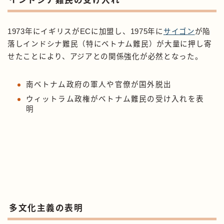
インドシナ難民の受け入れ
1973年にイギリスがECに加盟し、1975年に
サイゴン
が陥
落しインドシナ難民（特にベトナム難民）が大量に押し寄
せたことにより、アジアとの関係強化が必然となった。
南ベトナム政府の軍人や官僚が国外脱出
ウィットラム政権がベトナム難民の受け入れを表
明
多文化主義の表明