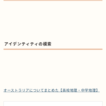
アイデンティティの模索
オーストラリアについてまとめた【高校地理・中学地理】