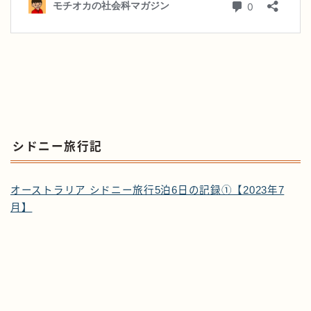
シドニー旅行記
オーストラリア シドニー旅行5泊6日の記録①【2023年7
月】