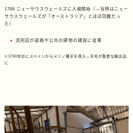
1788 ニューサウスウェールズに入植開始（→当時はニュー
サウスウェールズが「オーストラリア」とほぼ同義だっ
た）
流刑囚が道路や公共の建物の建設に従事
※1790年台にスペインからメリノ種羊を導入→羊毛が重要な輸出品
に