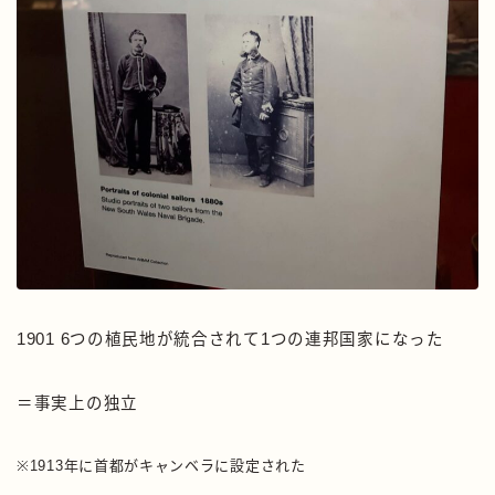
1901 6つの植民地が統合されて1つの連邦国家になった
＝事実上の独立
※1913年に首都がキャンベラに設定された