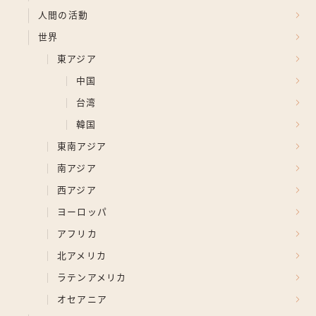
人間の活動
世界
東アジア
中国
台湾
韓国
東南アジア
南アジア
西アジア
ヨーロッパ
アフリカ
北アメリカ
ラテンアメリカ
オセアニア