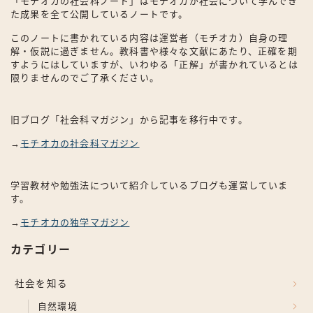
「モチオカの社会科ノート」はモチオカが社会について学んでき
た成果を全て公開しているノートです。
このノートに書かれている内容は運営者（モチオカ）自身の理
解・仮説に過ぎません。教科書や様々な文献にあたり、正確を期
すようにはしていますが、いわゆる「正解」が書かれているとは
限りませんのでご了承ください。
旧ブログ「社会科マガジン」から記事を移行中です。
→
モチオカの社会科マガジン
学習教材や勉強法について紹介しているブログも運営していま
す。
→
モチオカの独学マガジン
カテゴリー
社会を知る
自然環境