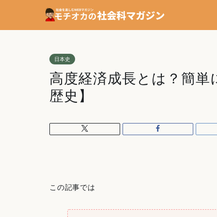
日本史
高度経済成長とは？簡単
歴史】
この記事では