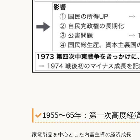
1955〜65年：第一次高度経
家電製品を中心とした内需主導の経済成長