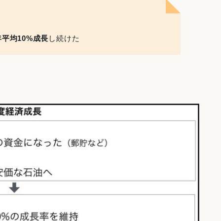
平均10%成長
し続けた