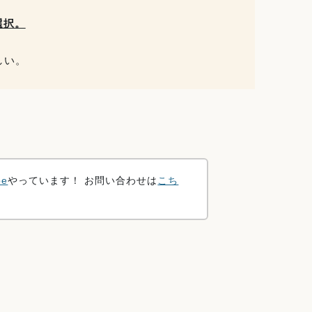
選択。
しい。
be
やっています！ お問い合わせは
こち