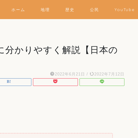
ホーム
地理
歴史
公民
YouTube
に分かりやすく解説【日本の
2022年6月21日
/
2022年7月12日