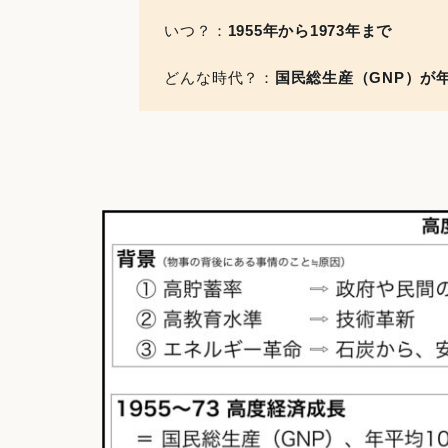
いつ？：
1955年から1973年まで
どんな時代？：
国民総生産（GNP）が年