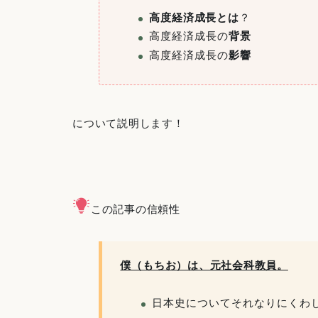
高度経済成長とは
？
高度経済成長の
背景
高度経済成長の
影響
について説明します！
この記事の信頼性
僕（もちお）は、元社会科教員。
日本史についてそれなりにくわ