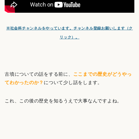
※社会科チャンネルをやっています。チャンネル登録お願いします（ク
リック）。
古墳についての話をする前に、
ここまでの歴史がどうやっ
てわかったのか？
について少し話をします。
これ、この後の歴史を知るうえで大事なんですよね。