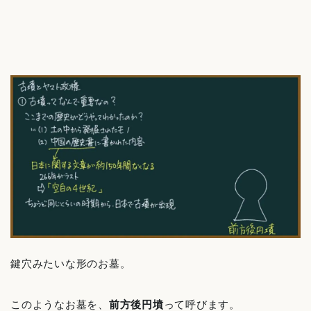
鍵穴みたいな形のお墓。
このようなお墓を、
前方後円墳
って呼びます。