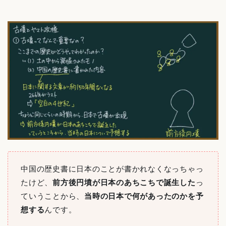
中国の歴史書に日本のことが書かれなくなっちゃっ
たけど、
前方後円墳が日本のあちこちで誕生した
っ
ていうことから、
当時の日本で何があったのかを予
想する
んです。