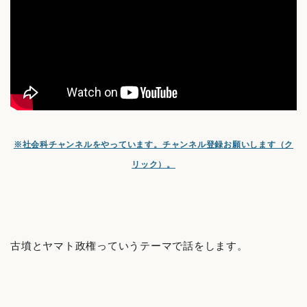
※社会科チャンネルをやっています。チャンネル登録お願いします（ク
リック）。
古墳とヤマト政権っていうテーマで話をします。