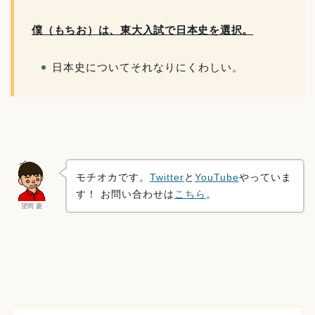
僕（もちお）は、東大入試で日本史を選択。
日本史についてそれなりにくわしい。
モチオカです。
Twitter
と
YouTube
やっていま
す！ お問い合わせは
こちら
。
望岡 慶