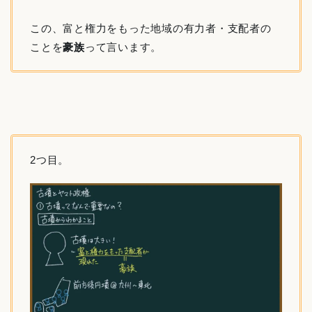
この、富と権力をもった地域の有力者・支配者の
ことを
豪族
って言います。
2つ目。