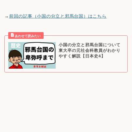
→
前回の記事（小国の分立と邪馬台国）はこちら
小国の分立と邪馬台国について
東大卒の元社会科教員がわかり
やすく解説【日本史4】