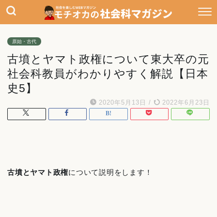
原始・古代
古墳とヤマト政権について東大卒の元
社会科教員がわかりやすく解説【日本
史5】
2020年5月13日
/
2022年6月23日
古墳とヤマト政権
について説明をします！