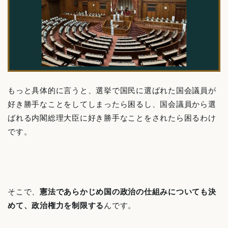
もっと具体的に言うと、選挙で国民に選ばれた国会議員が
好き勝手なことをしてしまったら困るし、国会議員から選
ばれる内閣総理大臣に好き勝手なことをされたら困るわけ
です。
そこで、
憲法であらかじめ国の政治の仕組みについても決
めて、政治権力を制限する
んです。