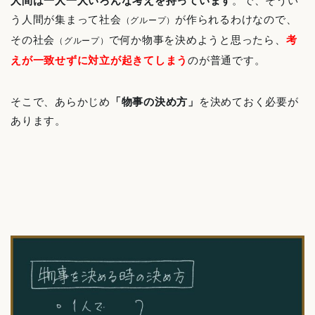
人間は一人一人いろんな考えを持っています
。で、そうい
う人間が集まって社会
が作られるわけなので、
（グループ）
その社会
で何か物事を決めようと思ったら、
考
（グループ）
えが一致せずに対立が起きてしまう
のが普通です。
そこで、あらかじめ
「物事の決め方」
を決めておく必要が
あります。