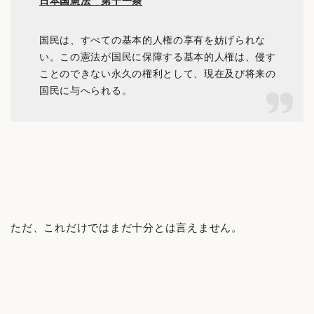
日本国憲法 第十一条
国民は、すべての基本的人権の享有を妨げられな
い。この憲法が国民に保障する基本的人権は、侵す
ことのできない永久の権利として、現在及び将来の
国民に与へられる。
ただ、これだけではまだ十分とは言えません。