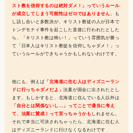
スト教を信仰するのは絶対ダメ！」
っていうルール
が成立してしまう可能性はゼロではありません
。も
し話し合いと多数決が、キリスト教徒の人が日本で
トンデモナイ事件を起こした直後に行われたとした
ら、「キリスト教は怖い！」っていう雰囲気が勝っ
て「日本人はキリスト教徒を信仰しちゃダメ！」っ
ていうルールができちゃうかもしれないわけです。
他にも、例えば
「北海道に住む人はディズニーラン
ドに行っちゃダメだよ」
法案が国会に出されたとし
ます。もしかすると、北海道に住んでいる人以外は
「自分とは関係ないし…」ってことで適当に考え
て、法案に賛成！って言っちゃうかも
しれません。
それで本当に可決されちゃったら、北海道に住む人
はディズニーランドに行けなくなるわけです