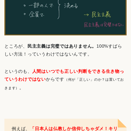
ところが、
民主主義は完璧ではありません。
100%すばら
しい方法！っていうわけではないんです。
というのも、
人間はいつでも正しい判断をできる生き物っ
ていうわけではない
からです
（何が「正しい」のか？は置いてお
。
きます）
例えば、
「日本人は仏教しか信仰しちゃダメ！キリ