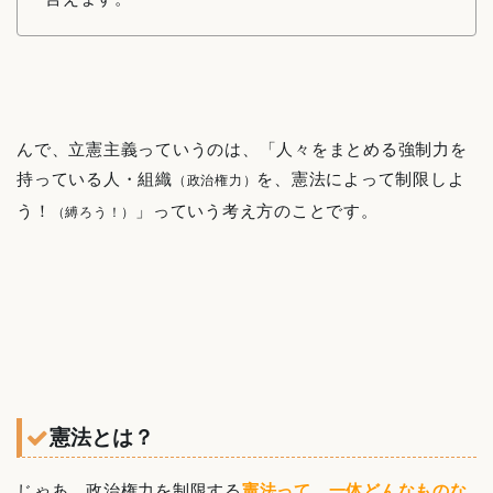
んで、立憲主義っていうのは、「人々をまとめる強制力を
持っている人・組織
を、憲法によって制限しよ
（政治権力）
う！
」っていう考え方のことです。
（縛ろう！）
憲法とは？
じゃあ、政治権力を制限する
憲法って、一体どんなものな