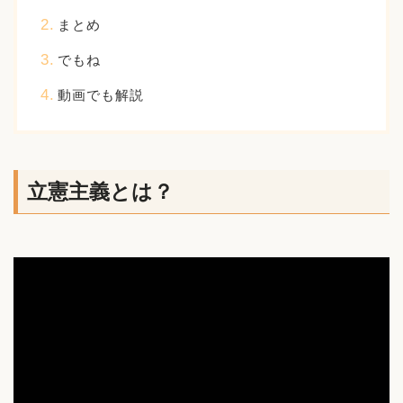
まとめ
でもね
動画でも解説
立憲主義とは？