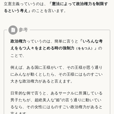
立憲主義っていうのは、
「憲法によって政治権力を制限す
るという考え」
のことを言います。
政治権力
っていうのは、簡単に言うと
「いろんな考
えをもつ人々をまとめる時の強制力
」
の
（をもつ人）
ことで、
例えば、ある国に王様がいて、その王様が思う通り
にみんなが動くとしたら、その王様にはものすごい
大きな政治権力があると言えます。
日常的な例で言うと、あるサークルに所属している
男子たちが、超絶美人な”姫”の言う通りに動いてい
るなら、その女性にはものすごい政治権力があると
言えます。