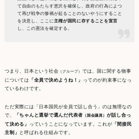
て自由のもたらす恵沢を確保し、政府の行為によつ
て再び戦争の惨禍が起ることのないやうにすること
を決意し、ここに
主権が国民に存することを宣言
し、この憲法を確定する。
つまり、日本という社会
では、国に関する物事
（グループ）
については
「全員で決めようね！」
ってのが約束事になっ
ているわけです。
ただ実際には「日本国民が全員で話し合う」のは無理なの
で、
「ちゃんと選挙で選んだ代表者
が話し合っ
（国会議員）
て決める」
っていうことになっています。これが
「間接民
主制」
と呼ばれる仕組みです。