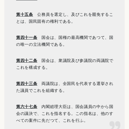
第十五条
公務員を選定し、及びこれを罷免するこ
とは、国民固有の権利である。
第四十一条
国会は、国権の最高機関であつて、国
の唯一の立法機関である。
第四十二条
国会は、衆議院及び参議院の両議院で
これを構成する。
第四十三条
両議院は、全国民を代表する選挙され
た議員でこれを組織する。
第六十七条
内閣総理大臣は、国会議員の中から国
会の議決で、これを指名する。この指名は、他のす
べての案件に先だつて、これを行ふ。