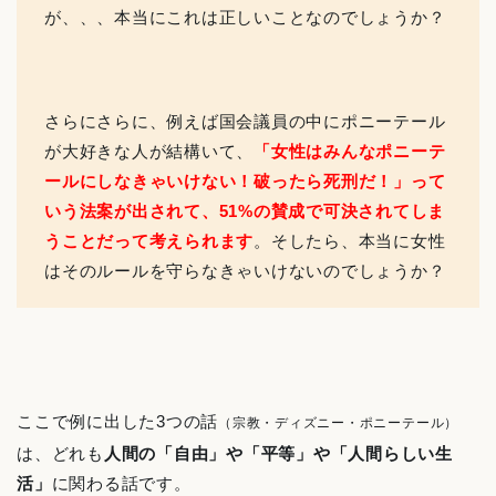
が、、、本当にこれは正しいことなのでしょうか？
さらにさらに、例えば国会議員の中にポニーテール
が大好きな人が結構いて、
「女性はみんなポニーテ
ールにしなきゃいけない！破ったら死刑だ！」って
いう法案が出されて、51%の賛成で可決されてしま
うことだって考えられます
。そしたら、本当に女性
はそのルールを守らなきゃいけないのでしょうか？
ここで例に出した3つの話
（宗教・ディズニー・ポニーテール）
は、どれも
人間の「自由」や「平等」や「人間らしい生
活」
に関わる話です。