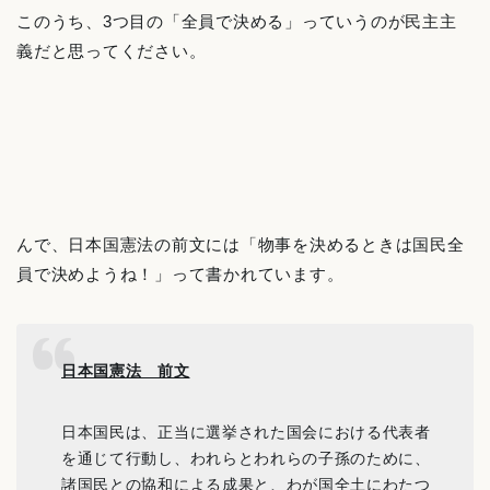
このうち、3つ目の「全員で決める」っていうのが民主主
義だと思ってください。
んで、日本国憲法の前文には「物事を決めるときは国民全
員で決めようね！」って書かれています。
日本国憲法 前文
日本国民は、正当に選挙された国会における代表者
を通じて行動し、われらとわれらの子孫のために、
諸国民との協和による成果と、わが国全土にわたつ