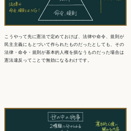
こうやって先に憲法で定めておけば、法律や命令、規則が
民主主義にもとづいて作られたものだったとしても、その
法律・命令・規則が基本的人権を損なうものだった場合は
憲法違反ってことで無効になるわけです。