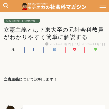
公民（政治経済・現代社会）
立憲主義とは？東大卒の元社会科教員
がわかりやすく簡単に解説する
2021年10月2日
/
2022年11月1日
立憲主義
について説明します！