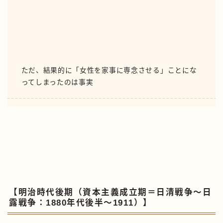
ただ、結果的に「女性を家事に専念させる」ことにな
ってしまったのは事実
【明治時代後期（資本主義成立期＝日清戦争〜日
露戦争：1880年代後半〜1911）】