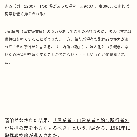
きる（例：1200万円の所得があった場合、夫900万、妻300万にすれば
税率を低く抑えられる）
※配偶者（家族従業員）の協力があってこその所得なのに、法人化すれば
税負担を軽くすることができた。一方、給与所得者も配偶者の協力があ
ってこその所得だと言えるが（「内助の功」）、法人化という概念がな
いため税負担を軽くすることができない・・・という点が問題視され
た。
議論がなされた結果、
「農業者・自営業者と給与所得者の
税負担の差を小さくするべき」
という理屈から、
1961年に
配偶者控除が導入された
。