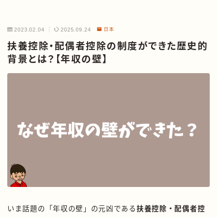
2023.02.04
2025.09.24
日本
扶養控除・配偶者控除の制度ができた歴史的
背景とは？【年収の壁】
いま話題の「年収の壁」の元凶である
扶養控除・配偶者控