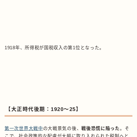
1918年、所得税が国税収入の第1位となった。
【大正時代後期：1920〜25】
第一次世界大戦中
の大戦景気の後、
戦後恐慌に陥った
。そ
こで、社会政策的な配慮が大幅に取り入れられた税制へと