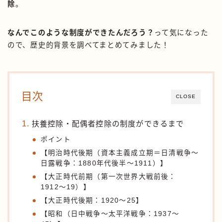
除
。
なんでこのような制度ができたんだろう？
って気になった
ので、歴史的背景を調べてまとめてみました！
目次
CLOSE
扶養控除・配偶者控除の制度ができるまで
ポイント
【明治時代後期（資本主義成立期＝日清戦争〜
日露戦争：1880年代後半〜1911）】
【大正時代前期（第一次世界大戦前後：
1912〜19）】
【大正時代後期：1920〜25】
【昭和（日中戦争〜太平洋戦争：1937〜