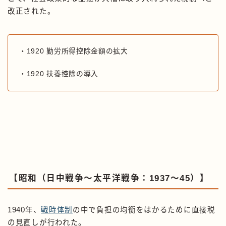
改正された。
・1920 勤労所得控除金額の拡大
・1920 扶養控除の導入
【昭和（日中戦争〜太平洋戦争：1937〜45）】
1940年、
戦時体制
の中で負担の均衡をはかるために直接税
の見直しが行われた。