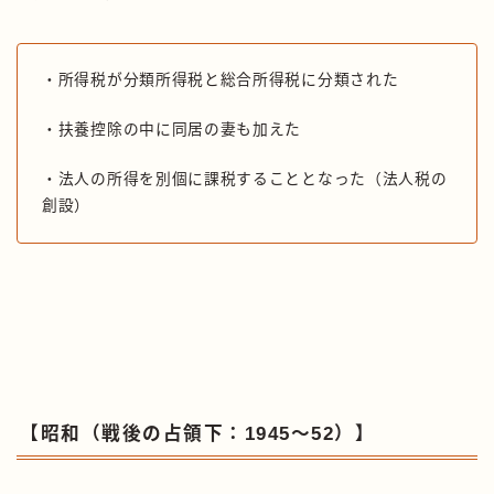
・所得税が分類所得税と総合所得税に分類された
・扶養控除の中に同居の妻も加えた
・法人の所得を別個に課税することとなった（法人税の
創設）
【昭和（戦後の占領下：1945〜52）】