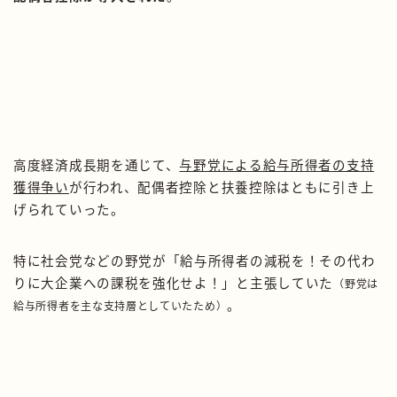
高度経済成長期を通じて、
与野党による給与所得者の支持
獲得争い
が行われ、配偶者控除と扶養控除はともに引き上
げられていった。
特に社会党などの野党が「給与所得者の減税を！その代わ
りに大企業への課税を強化せよ！」と主張していた
（野党は
。
給与所得者を主な支持層としていたため）