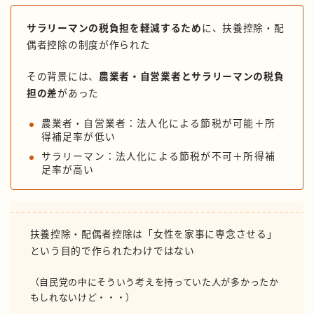
サラリーマンの税負担を軽減するため
に、扶養控除・配
偶者控除の制度が作られた
その背景には、
農業者・自営業者とサラリーマンの税負
担の差
があった
農業者・自営業者：法人化による節税が可能＋所
得補足率が低い
サラリーマン：法人化による節税が不可＋所得補
足率が高い
扶養控除・配偶者控除は「女性を家事に専念させる」
という目的で作られたわけではない
（自民党の中にそういう考えを持っていた人が多かったか
もしれないけど・・・）