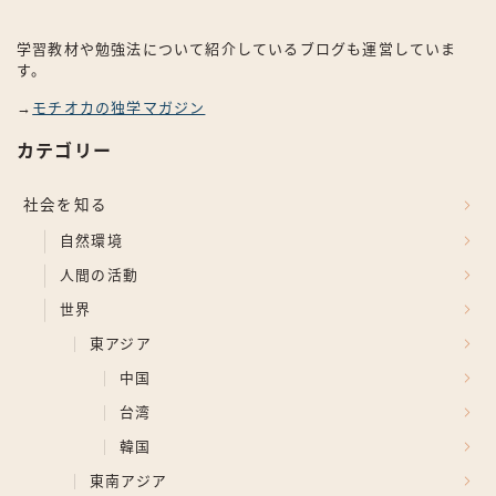
学習教材や勉強法について紹介しているブログも運営していま
す。
→
モチオカの独学マガジン
カテゴリー
社会を知る
自然環境
人間の活動
世界
東アジア
中国
台湾
韓国
東南アジア