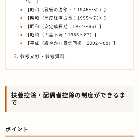
45）】
【昭和（戦後の占領下：1945〜52）】
【昭和（高度経済成長：1955〜73）】
【昭和（安定成長期：1974〜85）】
【昭和（円高不況：1986〜87）】
【平成（緩やかな景気回復：2002〜08）】
参考文献・参考資料
扶養控除・配偶者控除の制度ができるま
で
ポイント