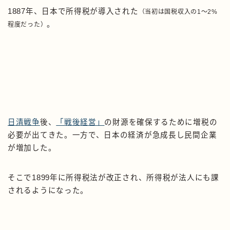
1887年、日本で所得税が導入された
（当初は国税収入の1〜2%
。
程度だった）
日清戦争
後、
「戦後経営」
の財源を確保するために増税の
必要が出てきた。一方で、日本の経済が急成長し民間企業
が増加した。
そこで1899年に所得税法が改正され、所得税が法人にも課
されるようになった。