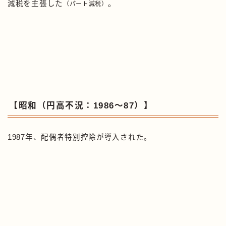
減税を主張した
。
（パート減税）
【昭和（円高不況：1986〜87）】
1987年、配偶者特別控除が導入された。