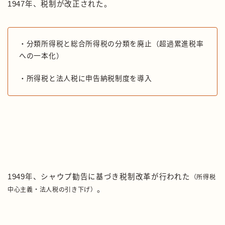
1947年、税制が改正された。
・分類所得税と総合所得税の分類を廃止（超過累進税率
への一本化）
・所得税と法人税に申告納税制度を導入
1949年、シャウプ勧告に基づき税制改革が行われた
（所得税
。
中心主義・法人税の引き下げ）