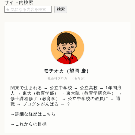
サイト内検索
検索
モチオカ（望岡 慶）
社会科ブロガー（もちお）
関東で生まれる → 公立中学校 → 公立高校 → 1年間浪
人 → 東大（教育学部） → 東大院（教育学研究科） →
修士課程修了（教育学） → 公立中学校の教員に → 退
職 → ブログをがんばる → ？
→
詳細な経歴はこちら
→
これからの目標