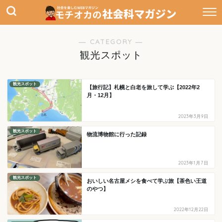
― CATEGORY ―
観光スポット
観光スポット
【旅行記】札幌と白老を旅して学ぶ【2022年2
月・12月】
2023年3月9日
観光スポット
物流博物館に行った記録
2023年1月7日
観光スポット
おいしい名古屋メシを食べて学ぶ旅【茶色い王道
のやつ】
2022年12月22日