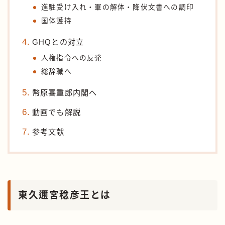
進駐受け入れ・軍の解体・降伏文書への調印
国体護持
GHQとの対立
人権指令への反発
総辞職へ
幣原喜重郎内閣へ
動画でも解説
参考文献
東久邇宮稔彦王とは