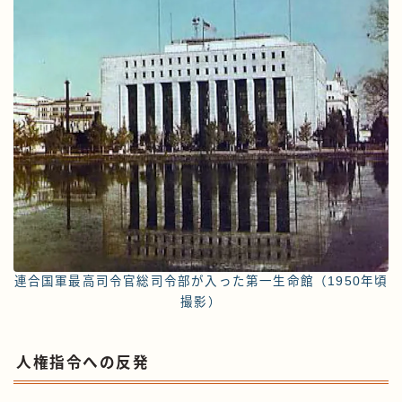
連合国軍最高司令官総司令部が入った第一生命館（1950年頃
撮影）
人権指令への反発