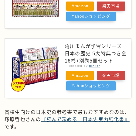
Amazon
楽天市場
Yahooショッピング
角川まんが学習シリーズ
日本の歴史 5大特典つき全
16巻+別巻5冊セット
created by
Rinker
Amazon
楽天市場
Yahooショッピング
高校生向けの日本史の参考書で最もおすすめなのは、
塚原哲也さんの
『読んで深める 日本史実力強化書』
です。