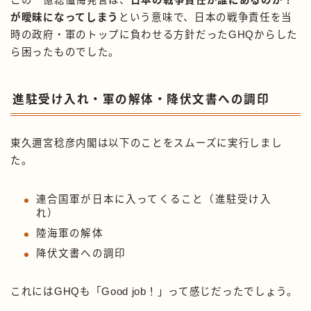
が曖昧になってしまう
という意味で、日本の戦争責任を当
時の政府・軍のトップに負わせる方針だったGHQからした
ら困ったものでした。
進駐受け入れ・軍の解体・降伏文書への調印
東久邇宮稔彦内閣は以下のことをスムーズに実行しまし
た。
連合国軍が日本に入ってくること（進駐受け入
れ）
陸海軍の解体
降伏文書への調印
これにはGHQも「Good job！」って感じだったでしょう。