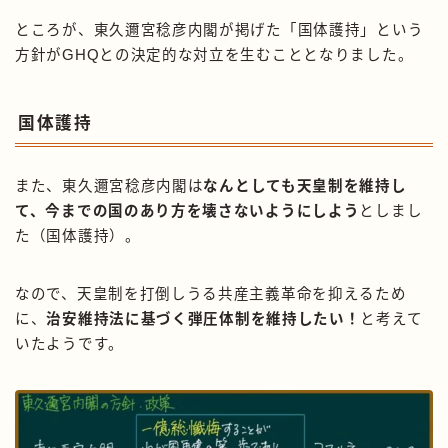
ところが、東久邇宮稔彦内閣が掲げた「国体護持」という
方針がGHQとの決定的な対立を生むこととなりました。
国体護持
また、東久邇宮稔彦内閣は
なんとしても天皇制を維持し
て、今までの国のあり方を壊さないようにしよう
としまし
た（国体護持）。
なので、天皇制を打倒しうる共産主義革命を抑えるため
に、
治安維持法に基づく弾圧体制を維持したい！
と考えて
いたようです。