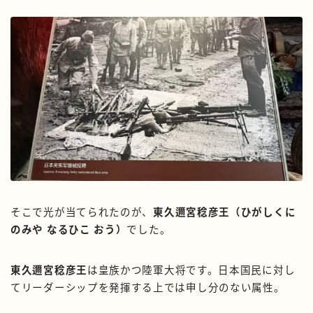
そこで光が当てられたのが、
東久邇宮稔彦王（ひがしくに
のみや なるひこ おう）
でした。
東久邇宮稔彦王
は皇族かつ陸軍大将です。日本国民に対し
てリーダーシップを発揮する上では申し分のない属性。