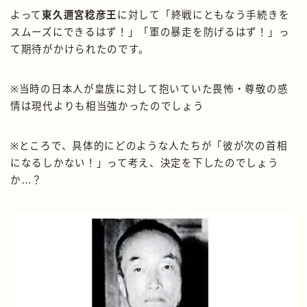
よって
東久邇宮稔彦王
に対して「終戦にともなう手続きを
スムーズにできるはず！」「軍の暴走を防げるはず！」っ
て期待がかけられたのです。
※当時の日本人が皇族に対して抱いていた畏怖・尊敬の感
情は現代よりも相当強かったのでしょう
※ところで、具体的にどのような人たちが「彼が次の首相
になるしかない！」って考え、決定を下したのでしょう
か…？