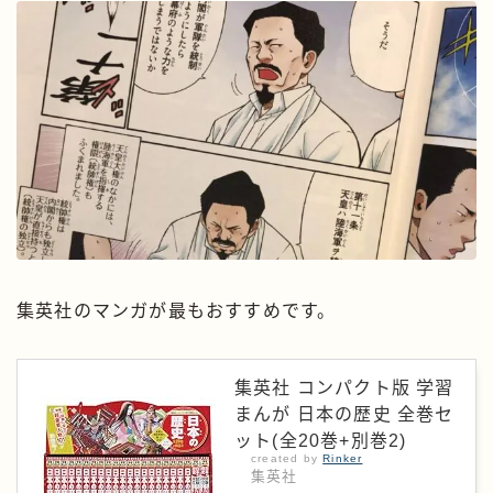
集英社のマンガが最もおすすめです。
集英社 コンパクト版 学習
まんが 日本の歴史 全巻セ
ット(全20巻+別巻2)
created by
Rinker
集英社