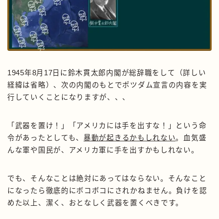
1945年8月17日に鈴木貫太郎内閣が総辞職をして（詳しい
経緯は省略）、次の内閣のもとでポツダム宣言の内容を実
行していくことになりますが、、、
「武器を置け！」「アメリカには手を出すな！」という命
令があったとしても、
暴動が起きるかもしれない
。血気盛
んな軍や国民が、アメリカ軍に手を出すかもしれない。
でも、そんなことは絶対にあってはならない。そんなこと
になったら徹底的にボコボコにされかねません。負けを認
めた以上、潔く、おとなしく武器を置くべきです。