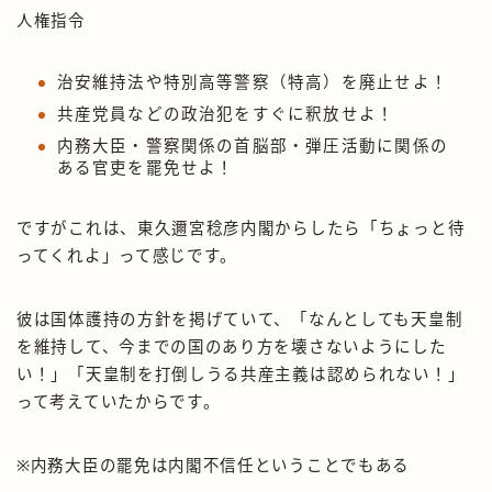
人権指令
治安維持法や特別高等警察（特高）を廃止せよ！
共産党員などの政治犯をすぐに釈放せよ！
内務大臣・警察関係の首脳部・弾圧活動に関係の
ある官吏を罷免せよ！
ですがこれは、東久邇宮稔彦内閣からしたら「ちょっと待
ってくれよ」って感じです。
彼は国体護持の方針を掲げていて、「なんとしても天皇制
を維持して、今までの国のあり方を壊さないようにした
い！」「天皇制を打倒しうる共産主義は認められない！」
って考えていたからです。
※内務大臣の罷免は内閣不信任ということでもある