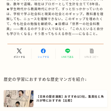
後、数年で退職。現在はブロガーとして生計を立てて8年目。
★学生時代から教員時代にかけて、ずっと引っかかっていたの
は、学校で学ぶ社会科と現実の社会とのギャップ。教科書を理
解しても、ニュースを理解できない。このギャップを埋めたく
て、今も社会の勉強を継続中。★目標は「世界一の社会科教
員」——教えるのがうまい人ではなく、「この人といると自分
も学びたくなる」そう思ってもらえる存在——になること。
ポストする
シェアする
LINEで送る
URLをコピー
歴史の学習におすすめな歴史マンガを紹介↓
【日本の歴史漫画】おすすめは3社。集英社と角
川が特におすすめ【比較】