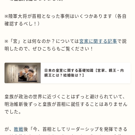
※陸軍大将が首相となった事例はいくつかあります（各自
確認するべし！）
※「宮」とは何なのか？については
宮家に関する記事
で説
明したので、ぜひこちらもご覧ください！
日本の皇室に関する基礎知識【宮家、親王・内
親王とは？結婚後は？】
皇族が政治の世界に近づくことはずっと避けられていて、
明治維新後ずっと皇族が首相に就任することはありません
でした。
が、
敗戦
後「今、首相としてリーダーシップを発揮できる