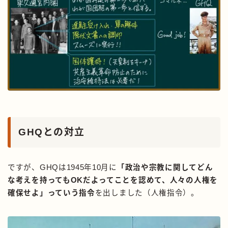
GHQとの対立
ですが、GHQは1945年10月に
「政治や宗教に関してどん
な考えを持ってもOKだよってことを認めて、人々の人権を
確保せよ」っていう指令
を出しました（人権指令）。