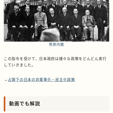
幣原内閣
この指令を受けて、日本政府は様々な政策をどんどん実行
していきました。
→
占領下の日本の非軍事化・民主化政策
動画でも解説