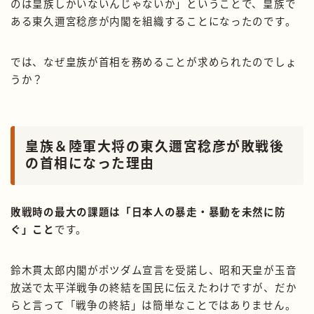
のは皇族しかいないんじゃないか」ということで、皇族で
ある東久邇宮稔彦が内閣を組織することになったのです。
では、なぜ皇族が首相を務めることが求められたのでしょ
うか？
皇族＆陸軍大将の東久邇宮稔彦が敗戦後
の首相になった理由
敗戦時の最大の課題は「日本人の暴走・暴動を未然に防
ぐ」こと
です。
鈴木貫太郎内閣がポツダム宣言を受諾し、昭和天皇が玉音
放送で太平洋戦争の終結を国民に伝えたわけですが、だか
らと言って「戦争の終結」は簡単なことではありません。