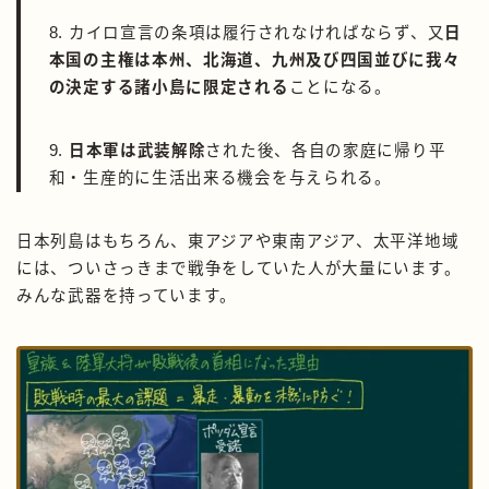
8. カイロ宣言の条項は履行されなければならず、又
日
本国の主権は本州、北海道、九州及び四国並びに我々
の決定する諸小島に限定される
ことになる。
9.
日本軍は武装解除
された後、各自の家庭に帰り平
和・生産的に生活出来る機会を与えられる。
日本列島はもちろん、東アジアや東南アジア、太平洋地域
には、ついさっきまで戦争をしていた人が大量にいます。
みんな武器を持っています。