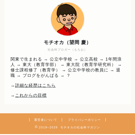
モチオカ（望岡 慶）
社会科ブロガー（もちお）
関東で生まれる → 公立中学校 → 公立高校 → 1年間浪
人 → 東大（教育学部） → 東大院（教育学研究科） →
修士課程修了（教育学） → 公立中学校の教員に → 退
職 → ブログをがんばる → ？
→
詳細な経歴はこちら
→
これからの目標
運営者について
プライバシーポリシー
2019–2026 モチオカの社会科マガジン