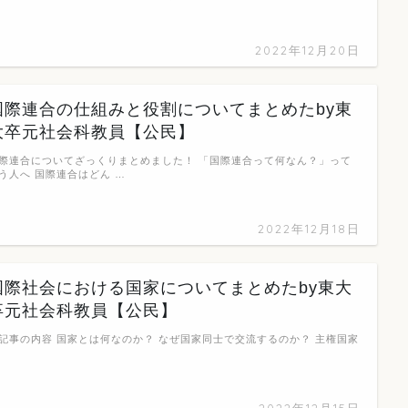
2022年12月20日
国際連合の仕組みと役割についてまとめたby東
大卒元社会科教員【公民】
際連合についてざっくりまとめました！ 「国際連合って何なん？」って
う人へ 国際連合はどん …
2022年12月18日
国際社会における国家についてまとめたby東大
卒元社会科教員【公民】
記事の内容 国家とは何なのか？ なぜ国家同士で交流するのか？ 主権国家
…
2022年12月15日