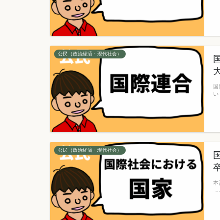
公民（政治経済・現代社会）
国
い
公民（政治経済・現代社会）
本