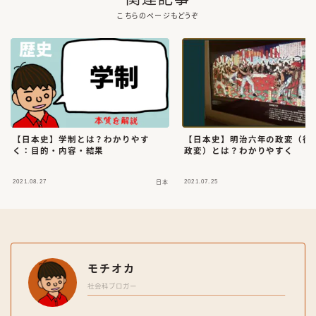
こちらのページもどうぞ
【日本史】学制とは？わかりやす
【日本史】明治六年の政変（征
く：目的・内容・結果
政変）とは？わかりやすく
2021.08.27
2021.07.25
日本
モチオカ
社会科ブロガー