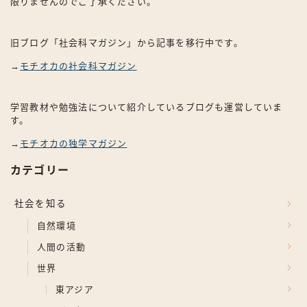
限りませんのでご了承ください。
旧ブログ「社会科マガジン」から記事を移行中です。
→
モチオカの社会科マガジン
学習教材や勉強法について紹介しているブログも運営していま
す。
→
モチオカの独学マガジン
カテゴリー
社会を知る
自然環境
人間の活動
世界
東アジア