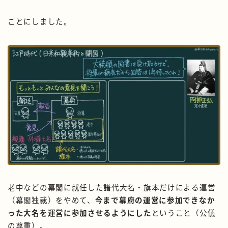
ことにしました。
老中などの幕閣に就任した譜代大名・旗本だけによる運営
（幕閣独裁）をやめて、
今まで幕府の運営に参加できなか
った大名を運営に参加させるようにした
ということ（公儀
の尊重）。