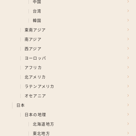
中国
台湾
韓国
東南アジア
南アジア
西アジア
ヨーロッパ
アフリカ
北アメリカ
ラテンアメリカ
オセアニア
日本
日本の地理
北海道地方
東北地方