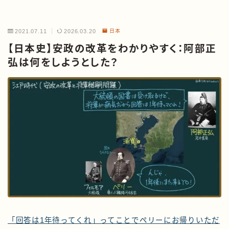
2021.07.11
2026.03.20
日本
【日本史】安政の改革をわかりやすく：阿部正
弘は何をしようとした？
「回答は1年待ってくれ」ってことでペリーにお帰りいただ