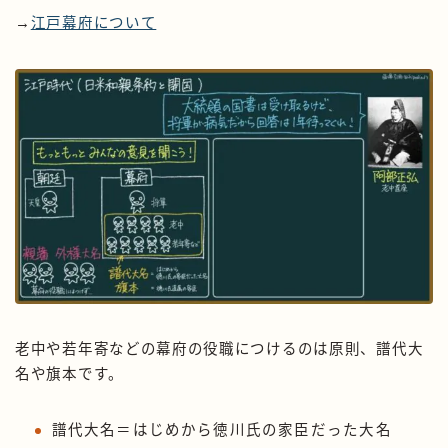
→
江戸幕府について
老中や若年寄などの幕府の役職につけるのは原則、譜代大
名や旗本です。
譜代大名＝はじめから徳川氏の家臣だった大名