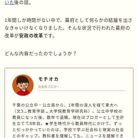
いた
後の話。
1年間しか時間がない中で、幕府として何らかの結論を出さ
なきゃいけなくなりました。そんな状況で行われた幕府の
改革が
安政の改革
です。
どんな内容だったのでしょうか？
モチオカ
社会科ブロガー
千葉の公立中・公立高から、1年間の浪人を経て東大へ
（文3→教育学部→大学院教育学研究科）。公立中学校の
教員になった後、数年で退職。現在はブロガーとして生計
を立てて8年目。★学生時代から教員時代にかけて、ずっ
と引っかかっていたのは、学校で学ぶ社会科と現実の社会
とのギャップ。教科書を理解しても、ニュースを理解でき