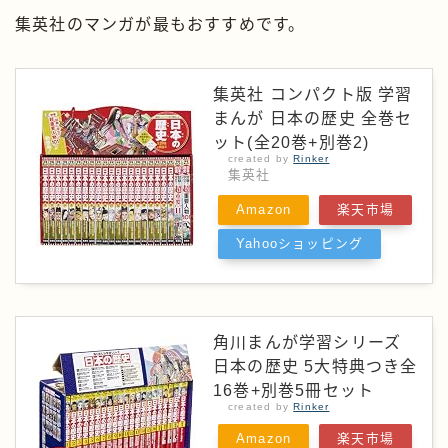
集英社のマンガが最もおすすめです。
集英社 コンパクト版 学習
まんが 日本の歴史 全巻セ
ット(全20巻+別巻2)
created by
Rinker
集英社
Amazon
楽天市場
Yahooショッピング
角川まんが学習シリーズ
日本の歴史 5大特典つき全
16巻+別巻5冊セット
created by
Rinker
Amazon
楽天市場