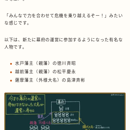
「みんなで力を合わせて危機を乗り越えるぞー！」みたい
な感じです。
以下は、新たに幕府の運営に参加するようになった有名な
人物です。
水戸藩主（親藩）の徳川斉昭
越前藩主（親藩）の松平慶永
薩摩藩主（外様大名）の島津斉彬