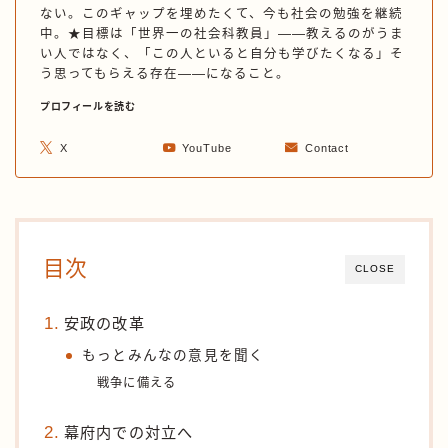
ない。このギャップを埋めたくて、今も社会の勉強を継続
中。★目標は「世界一の社会科教員」——教えるのがうま
い人ではなく、「この人といると自分も学びたくなる」そ
う思ってもらえる存在——になること。
プロフィールを読む
X
YouTube
Contact
目次
CLOSE
安政の改革
もっとみんなの意見を聞く
戦争に備える
幕府内での対立へ