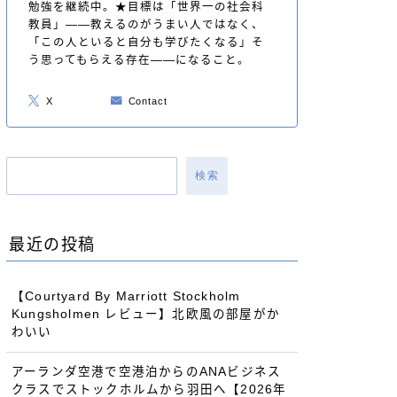
勉強を継続中。★目標は「世界一の社会科
教員」——教えるのがうまい人ではなく、
「この人といると自分も学びたくなる」そ
う思ってもらえる存在——になること。
X
Contact
検索
最近の投稿
【Courtyard By Marriott Stockholm
Kungsholmen レビュー】北欧風の部屋がか
わいい
アーランダ空港で空港泊からのANAビジネス
クラスでストックホルムから羽田へ【2026年