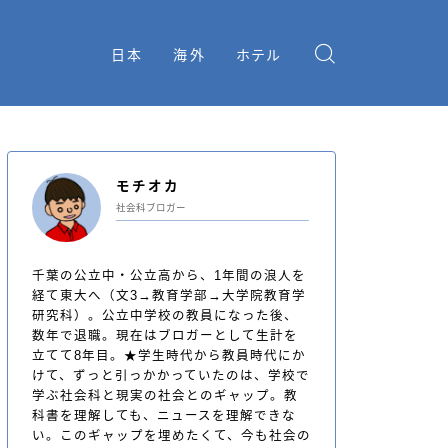
日本
海外
ホテル
モチオカ
社会科ブロガー
千葉の公立中・公立高から、1年間の浪人を
経て東大へ（文3→教育学部→大学院教育学
研究科）。公立中学校の教員になった後、
数年で退職。現在はブロガーとして生計を
立てて8年目。★学生時代から教員時代にか
けて、ずっと引っかかっていたのは、学校で
学ぶ社会科と現実の社会とのギャップ。教
科書を理解しても、ニュースを理解できな
い。このギャップを埋めたくて、今も社会の