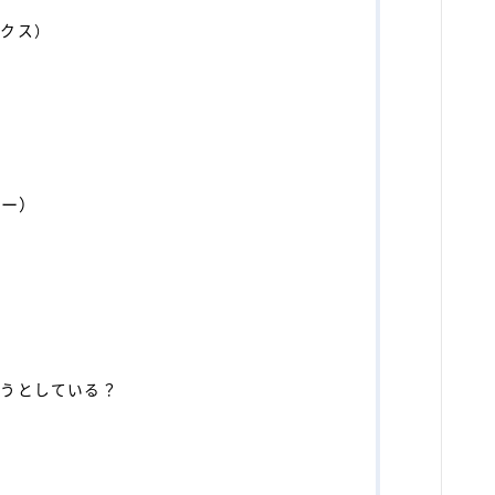
ックス）
ュー）
ようとしている？