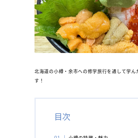
北海道の小樽・余市への修学旅行を通して学ん
す！
目次
小樽の特徴・魅力