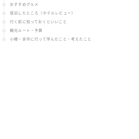
おすすめグルメ
宿泊したところ（ホテルレビュー）
行く前に知っておくといいこと
観光ルート・予算
小樽・余市に行って学んだこと・考えたこと