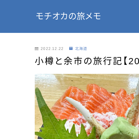
モチオカの旅メモ
2022.12.22
北海道
小樽と余市の旅行記【202