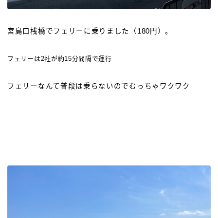
宮島口桟橋でフェリーに乗りました（180円）。
フェリーは2社が約15分間隔で運行
フェリーなんて普段は乗らないのでむっちゃワクワク