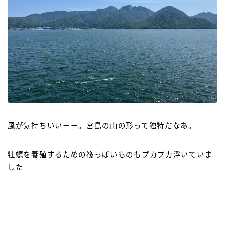
風が気持ちいいーー。宮島の山の形って独特だなあ。
牡蠣を養殖するための筏っぽいものもプカプカ浮いていま
した