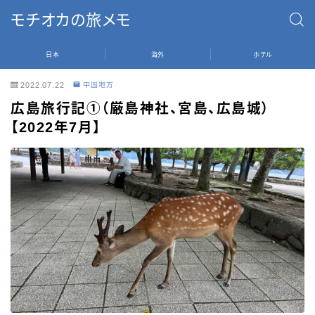
モチオカの旅メモ
日本
海外
ホテル
2022.07.22
中国地方
広島旅行記①（厳島神社、宮島、広島城）
【2022年7月】