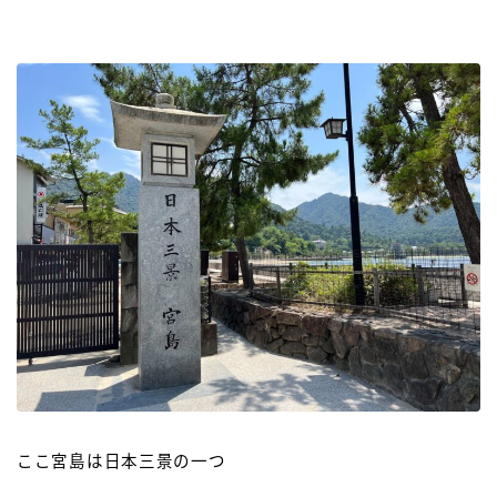
ここ宮島は日本三景の一つ