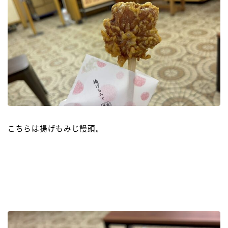
こちらは揚げもみじ饅頭。