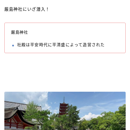
厳島神社にいざ潜入！
厳島神社
社殿は平安時代に平清盛によって造営された