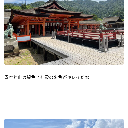
青空と山の緑色と社殿の朱色がキレイだなー