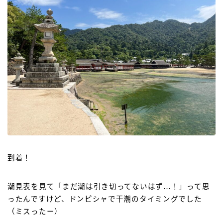
到着！
潮見表を見て「まだ潮は引き切ってないはず…！」って思
ったんですけど、ドンピシャで干潮のタイミングでした
（ミスったー）