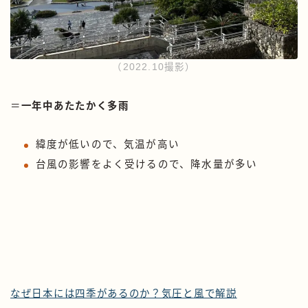
（2022.10撮影）
＝
一年中あたたかく多雨
緯度が低いので、気温が高い
台風の影響をよく受けるので、降水量が多い
なぜ日本には四季があるのか？気圧と風で解説