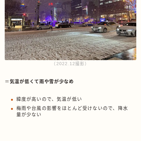
（2022.12撮影）
＝
気温が低くて雨や雪が少なめ
緯度が高いので、気温が低い
梅雨や台風の影響をほとんど受けないので、降水
量が少ない