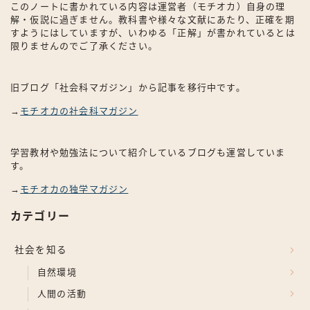
このノートに書かれている内容は運営者（モチオカ）自身の理
解・仮説に過ぎません。教科書や様々な文献にあたり、正確を期
すようにはしていますが、いわゆる「正解」が書かれているとは
限りませんのでご了承ください。
旧ブログ「社会科マガジン」から記事を移行中です。
→
モチオカの社会科マガジン
学習教材や勉強法について紹介しているブログも運営していま
す。
→
モチオカの独学マガジン
カテゴリー
社会を知る
自然環境
人間の活動