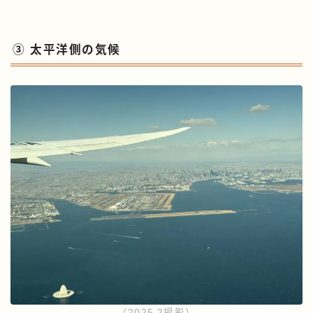
③ 太平洋側の気候
（2025.2撮影）