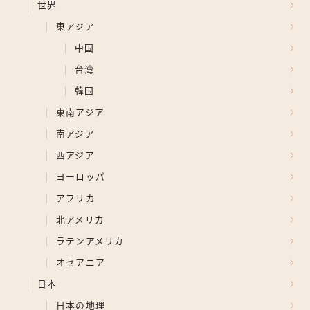
世界
東アジア
中国
台湾
韓国
東南アジア
南アジア
西アジア
ヨーロッパ
アフリカ
北アメリカ
ラテンアメリカ
オセアニア
日本
日本の地理