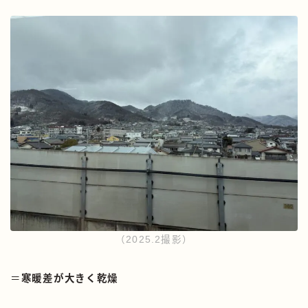
（2025.2撮影）
＝
寒暖差が大きく乾燥