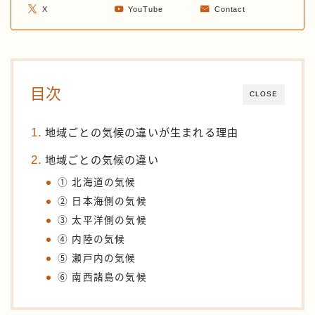
X
YouTube
Contact
目次
CLOSE
地域ごとの気候の違いが生まれる理由
地域ごとの気候の違い
① 北海道の気候
② 日本海側の気候
③ 太平洋側の気候
④ 内陸の気候
⑤ 瀬戸内の気候
⑥ 南西諸島の気候