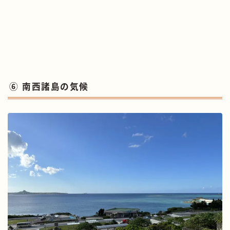
⑥ 南西諸島の気候