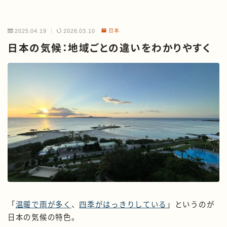
2025.04.19
2026.03.10
日本
日本の気候：地域ごとの違いをわかりやすく
「
温暖で雨が多く
、
四季がはっきりしている
」というのが
日本の気候の特色。