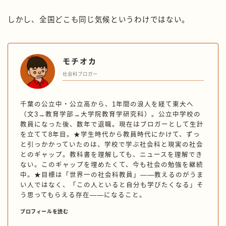
しかし、全国どこも同じ気候というわけではない。
モチオカ
社会科ブロガー
千葉の公立中・公立高から、1年間の浪人を経て東大へ
（文3→教育学部→大学院教育学研究科）。公立中学校の
教員になった後、数年で退職。現在はブロガーとして生計
を立てて8年目。★学生時代から教員時代にかけて、ずっ
と引っかかっていたのは、学校で学ぶ社会科と現実の社会
とのギャップ。教科書を理解しても、ニュースを理解でき
ない。このギャップを埋めたくて、今も社会の勉強を継続
中。★目標は「世界一の社会科教員」——教えるのがうま
い人ではなく、「この人といると自分も学びたくなる」そ
う思ってもらえる存在——になること。
プロフィールを読む