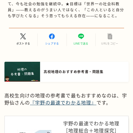
て、今も社会の勉強を継続中。★目標は「世界一の社会科教
員」——教えるのがうまい人ではなく、「この人といると自分
も学びたくなる」そう思ってもらえる存在——になること。
ポストする
シェアする
LINEで送る
URLをコピー
高校地理のおすすめ参考書・問題集
高校生向けの地理の参考書で最もおすすめなのは、宇
野仙さんの
『宇野の最速でわかる地理』
です。
宇野の最速でわかる地理
［地理総合＋地理探究］