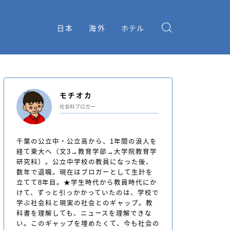
日本
海外
ホテル
モチオカ
社会科ブロガー
千葉の公立中・公立高から、1年間の浪人を
経て東大へ（文3→教育学部→大学院教育学
研究科）。公立中学校の教員になった後、
数年で退職。現在はブロガーとして生計を
立てて8年目。★学生時代から教員時代にか
けて、ずっと引っかかっていたのは、学校で
学ぶ社会科と現実の社会とのギャップ。教
科書を理解しても、ニュースを理解できな
い。このギャップを埋めたくて、今も社会の