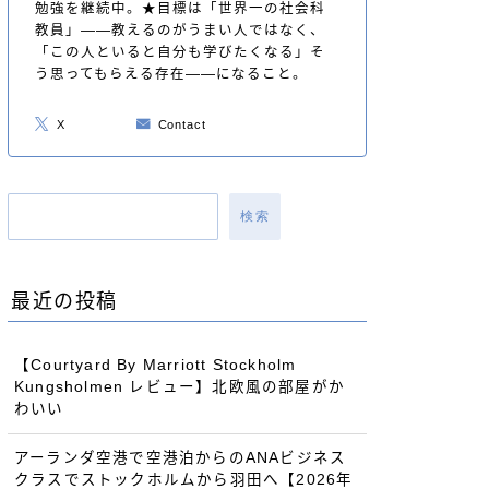
勉強を継続中。★目標は「世界一の社会科
教員」——教えるのがうまい人ではなく、
「この人といると自分も学びたくなる」そ
う思ってもらえる存在——になること。
X
Contact
検索
最近の投稿
【Courtyard By Marriott Stockholm
Kungsholmen レビュー】北欧風の部屋がか
わいい
アーランダ空港で空港泊からのANAビジネス
クラスでストックホルムから羽田へ【2026年