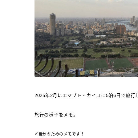
2025年2月にエジプト・カイロに5泊6日で旅
旅行の様子をメモ。
※自分のためのメモです！