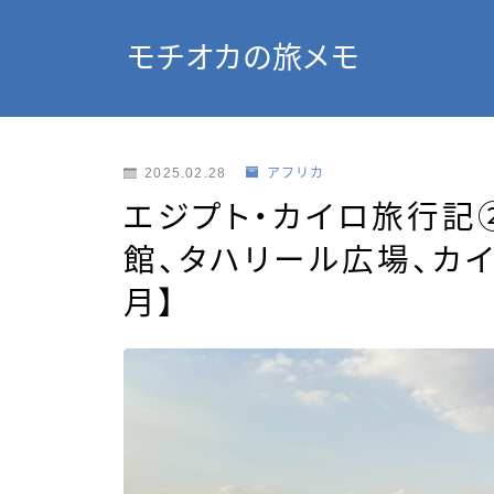
モチオカの旅メモ
2025.02.28
アフリカ
エジプト・カイロ旅行記
館、タハリール広場、カイロ
月】